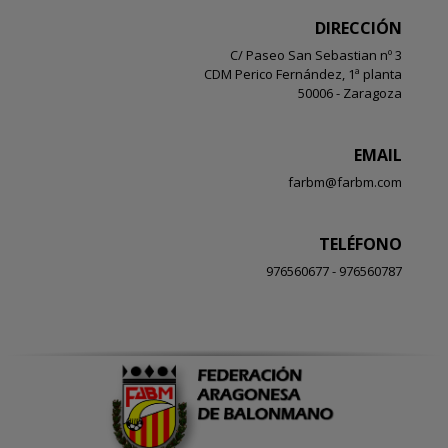
DIRECCIÓN
C/ Paseo San Sebastian nº 3
CDM Perico Fernández, 1ª planta
50006 - Zaragoza
EMAIL
farbm@farbm.com
TELÉFONO
976560677 - 976560787