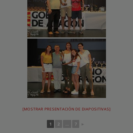
[MOSTRAR PRESENTACIÓN DE DIAPOSITIVAS]
1
2
...
7
►