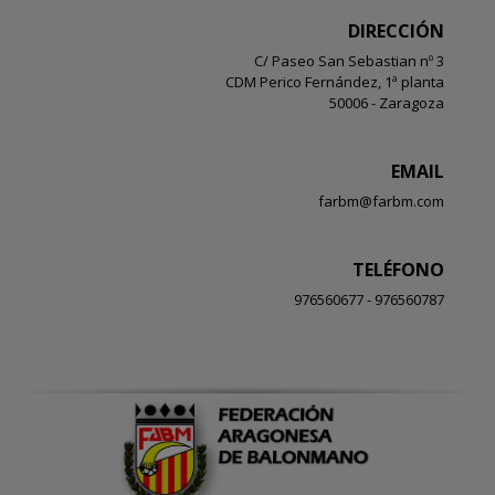
DIRECCIÓN
C/ Paseo San Sebastian nº 3
CDM Perico Fernández, 1ª planta
50006 - Zaragoza
EMAIL
farbm@farbm.com
TELÉFONO
976560677 - 976560787