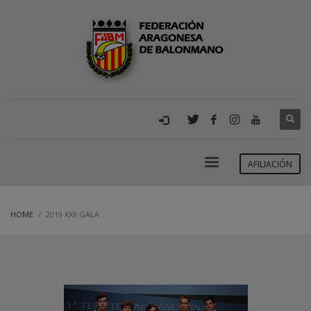
AFILIACIÓN
HOME
2019 XXII GALA