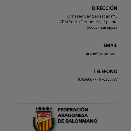
DIRECCIÓN
C/ Paseo San Sebastian nº 3
CDM Perico Fernández, 1ª planta
50006 - Zaragoza
EMAIL
farbm@farbm.com
TELÉFONO
976560677 - 976560787