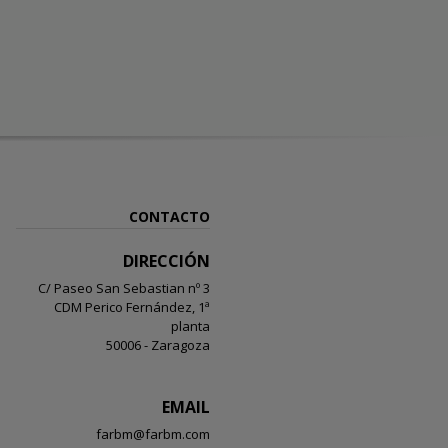
CONTACTO
DIRECCIÓN
C/ Paseo San Sebastian nº 3
CDM Perico Fernández, 1ª
planta
50006 - Zaragoza
EMAIL
farbm@farbm.com