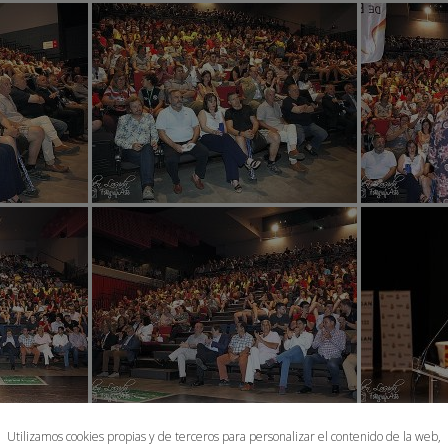
Utilizamos cookies propias y de terceros para personalizar el contenido de la web,