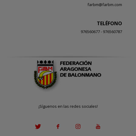
farbm@farbm.com
TELÉFONO
976560677 - 976560787
¡Síguenos en las redes sociales!