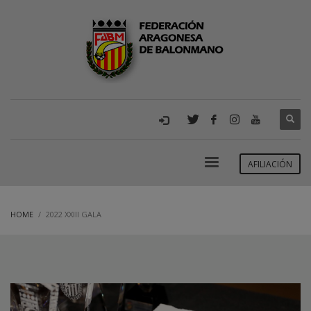
AFILIACIÓN
HOME
2022 XXIII GALA