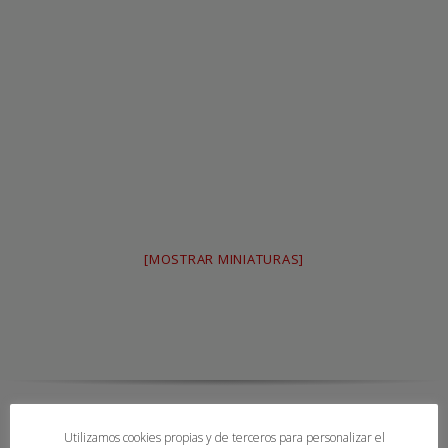
[MOSTRAR MINIATURAS]
Utilizamos cookies propias y de terceros para personalizar el