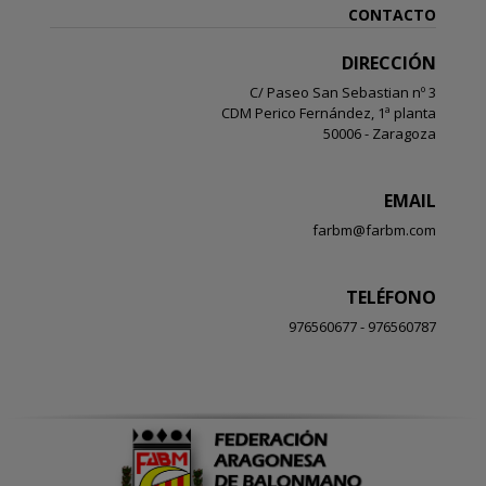
CONTACTO
DIRECCIÓN
C/ Paseo San Sebastian nº 3
CDM Perico Fernández, 1ª planta
50006 - Zaragoza
EMAIL
farbm@farbm.com
TELÉFONO
976560677 - 976560787