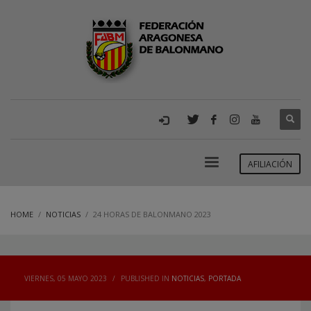
AFILIACIÓN
HOME
NOTICIAS
24 HORAS DE BALONMANO 2023
VIERNES, 05 MAYO 2023
/
PUBLISHED IN
NOTICIAS
,
PORTADA