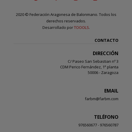
2020
©
Federación Aragonesa de Balonmano. Todos los
derechos reservados.
Desarrollado por
TOOOLS
.
CONTACTO
DIRECCIÓN
C/ Paseo San Sebastian nº 3
CDM Perico Fernández, 1ª planta
50006 - Zaragoza
EMAIL
farbm@farbm.com
TELÉFONO
976560677 - 976560787