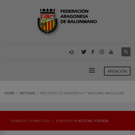
AFILIACIÓN
HOME
NOTICIAS
BM UTEBO VG ASCIENDE A 1ª NACIONAL MASCULINA
DOMINGO, 14 MAYO 2023
/
PUBLISHED IN
NOTICIAS
,
PORTADA