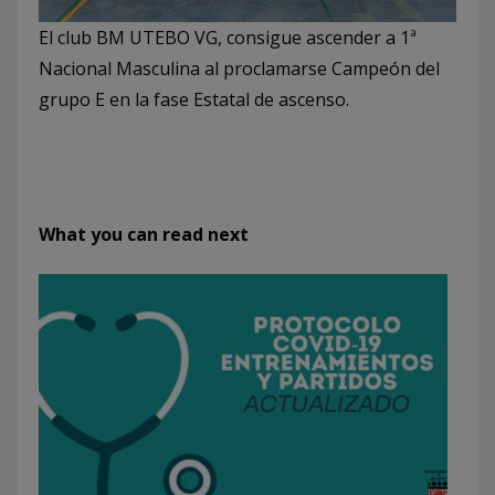
El club BM UTEBO VG, consigue ascender a 1ª
Nacional Masculina al proclamarse Campeón del
grupo E en la fase Estatal de ascenso.
What you can read next