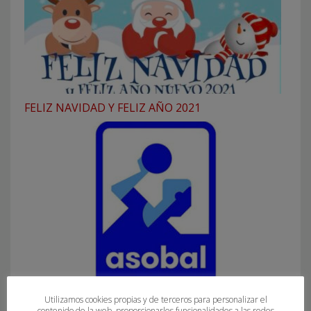
FELIZ NAVIDAD Y FELIZ AÑO 2021
Utilizamos cookies propias y de terceros para personalizar el
INFORMACIÓN ASOBAL Nº 23 2022-2023
contenido de la web, proporcionarles funcionalidades a las redes