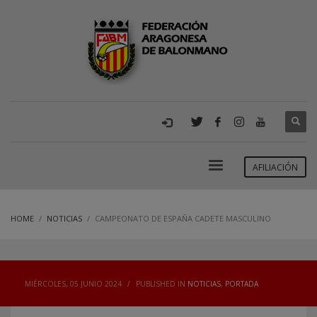
AFILIACIÓN
HOME
NOTICIAS
CAMPEONATO DE ESPAÑA CADETE MASCULINO
MIÉRCOLES, 05 JUNIO 2024
/
PUBLISHED IN
NOTICIAS
,
PORTADA