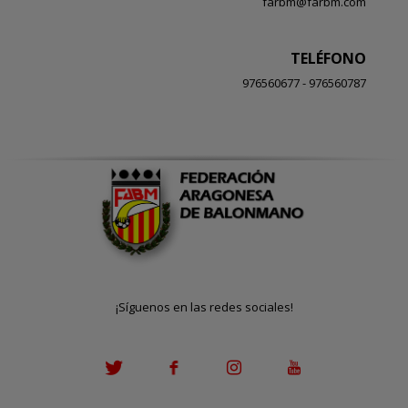
farbm@farbm.com
TELÉFONO
976560677 - 976560787
¡Síguenos en las redes sociales!