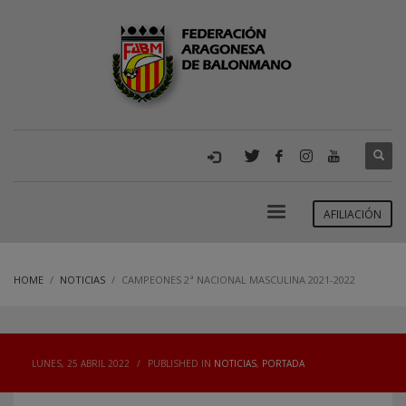
AFILIACIÓN
HOME
NOTICIAS
CAMPEONES 2ª NACIONAL MASCULINA 2021-2022
LUNES, 25 ABRIL 2022
/
PUBLISHED IN
NOTICIAS
,
PORTADA