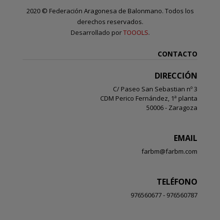
2020
©
Federación Aragonesa de Balonmano. Todos los
derechos reservados.
Desarrollado por
TOOOLS
.
CONTACTO
DIRECCIÓN
C/ Paseo San Sebastian nº 3
CDM Perico Fernández, 1ª planta
50006 - Zaragoza
EMAIL
farbm@farbm.com
TELÉFONO
976560677 - 976560787