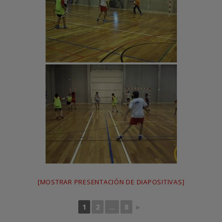
[MOSTRAR PRESENTACIÓN DE DIAPOSITIVAS]
1
2
...
8
►