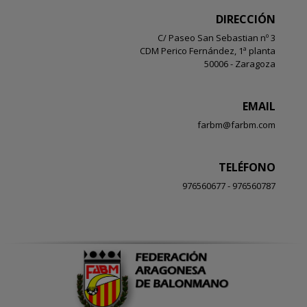
DIRECCIÓN
C/ Paseo San Sebastian nº 3
CDM Perico Fernández, 1ª planta
50006 - Zaragoza
EMAIL
farbm@farbm.com
TELÉFONO
976560677 - 976560787