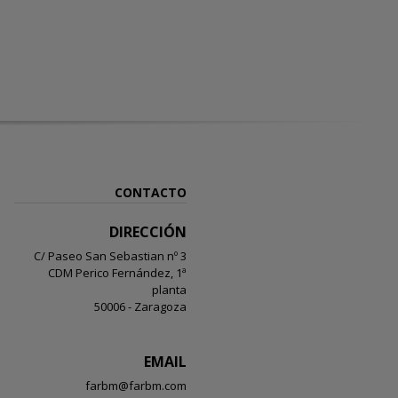
CONTACTO
DIRECCIÓN
C/ Paseo San Sebastian nº 3
CDM Perico Fernández, 1ª
planta
50006 - Zaragoza
EMAIL
farbm@farbm.com