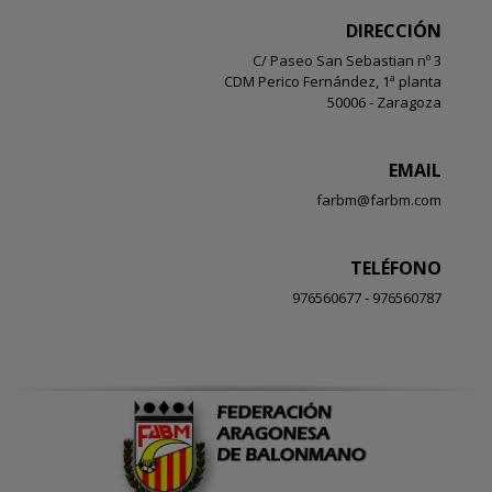
DIRECCIÓN
C/ Paseo San Sebastian nº 3
CDM Perico Fernández, 1ª planta
50006 - Zaragoza
EMAIL
farbm@farbm.com
TELÉFONO
976560677 - 976560787