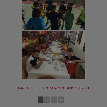
[MOSTRAR PRESENTACIÓN DE DIAPOSITIVAS]
1
2
...
5
►