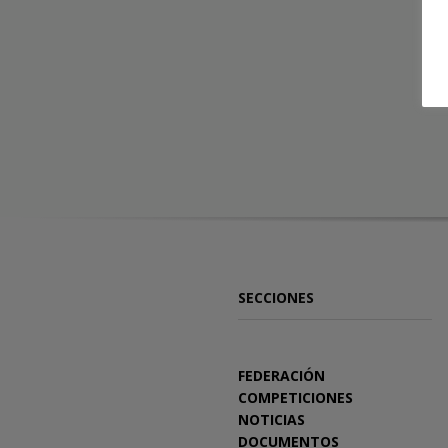
SECCIONES
FEDERACIÓN
COMPETICIONES
NOTICIAS
DOCUMENTOS