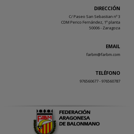
DIRECCIÓN
C/ Paseo San Sebastian nº 3
CDM Perico Fernández, 1ª planta
50006 - Zaragoza
EMAIL
farbm@farbm.com
TELÉFONO
976560677 - 976560787