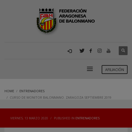
AFILIACIÓN
HOME
ENTRENADORES
CURSO DE MONITOR BALONMANO. ZARAGOZA SEPTIEMBRE 2019
VIERNES, 13 MARZO 2020
/
PUBLISHED IN
ENTRENADORES