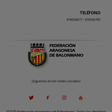
TELÉFONO
976560677 - 976560787
¡Síguenos en las redes sociales!
2020
©
Federación Aragonesa de Balonmano. Todos los derechos