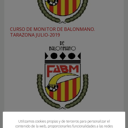
CURSO DE MONITOR DE BALONMANO.
TARAZONA JULIO-2019
CURSO ENTRENADOR TERRITORIAL DE
BALONMANO. JULIO-2019. SUSPENDIDO
Utilizamos cookies propias y de terceros para personalizar el
contenido de la web, proporcionarles funcionalidades a las redes