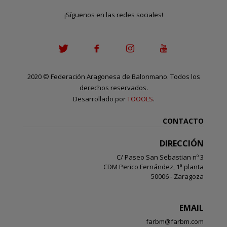
¡Síguenos en las redes sociales!
2020
©
Federación Aragonesa de Balonmano. Todos los
derechos reservados.
Desarrollado por
TOOOLS
.
CONTACTO
DIRECCIÓN
C/ Paseo San Sebastian nº 3
CDM Perico Fernández, 1ª planta
50006 - Zaragoza
EMAIL
farbm@farbm.com