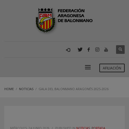
AFILIACIÓN
HOME
NOTICIAS
GALA DEL BALONMANO ARAGONÉS 2025-2026
MIÉRCOLES, 24 JUNIO 2026
/
PUBLISHED IN
NOTICIAS
,
PORTADA