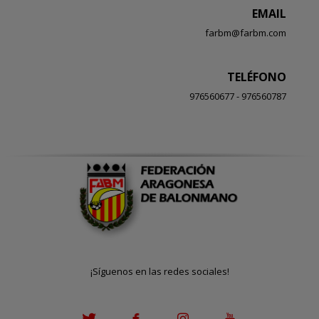
EMAIL
farbm@farbm.com
TELÉFONO
976560677 - 976560787
¡Síguenos en las redes sociales!