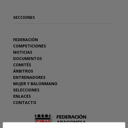
SECCIONES
FEDERACIÓN
COMPETICIONES
NOTICIAS
DOCUMENTOS
COMITÉS
ÁRBITROS
ENTRENADORES
MUJER Y BALONMANO
SELECCIONES
ENLACES
CONTACTO