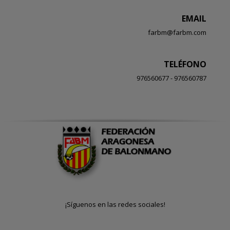
EMAIL
farbm@farbm.com
TELÉFONO
976560677 - 976560787
¡Síguenos en las redes sociales!