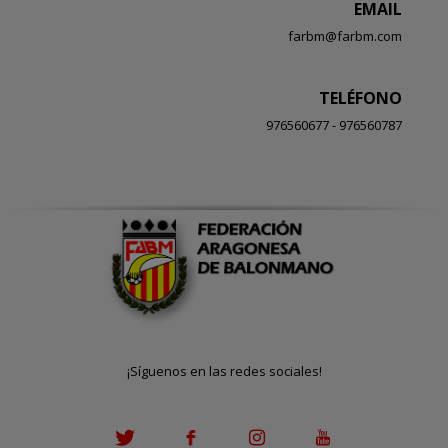
EMAIL
farbm@farbm.com
TELÉFONO
976560677 - 976560787
¡Síguenos en las redes sociales!