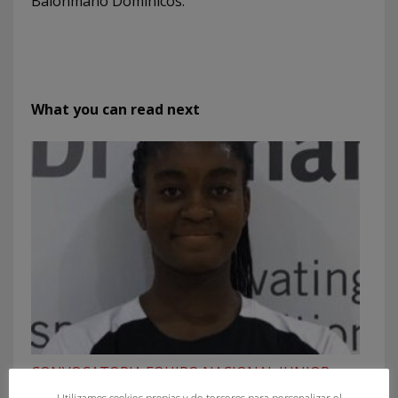
Balonmano Dominicos.
What you can read next
CONVOCATORIA EQUIPO NACIONAL JUNIOR
FEMENINO