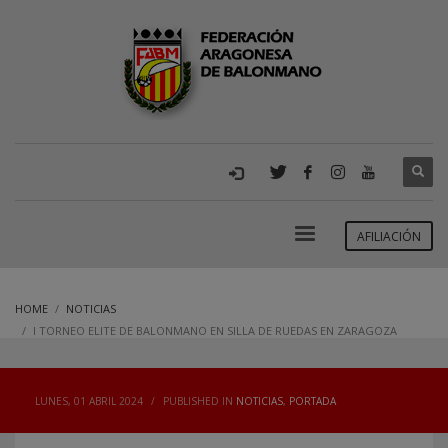
AFILIACIÓN
HOME
NOTICIAS
I TORNEO ELITE DE BALONMANO EN SILLA DE RUEDAS EN ZARAGOZA
LUNES, 01 ABRIL 2024
/
PUBLISHED IN
NOTICIAS
,
PORTADA