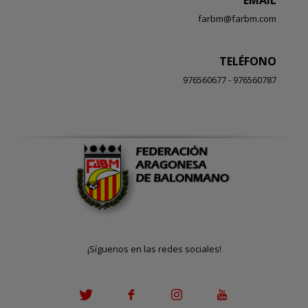
farbm@farbm.com
TELÉFONO
976560677 - 976560787
¡Síguenos en las redes sociales!