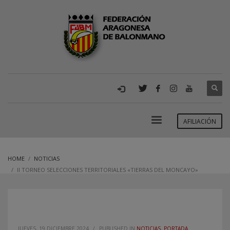
AFILIACIÓN
HOME
NOTICIAS
II TORNEO SELECCIONES TERRITORIALES «TIERRAS DEL MONCAYO»
JUEVES, 19 DICIEMBRE 2024
/
PUBLISHED IN
NOTICIAS
,
PORTADA