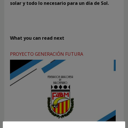
solar y todo lo necesario para un día de Sol.
What you can read next
PROYECTO GENERACIÓN FUTURA