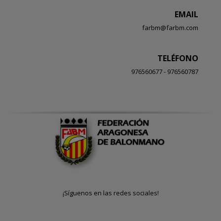
EMAIL
farbm@farbm.com
TELÉFONO
976560677 - 976560787
¡Síguenos en las redes sociales!