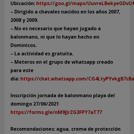
Ubicación:
https://goo.gl/maps/UuvreLBekyeGDvU
– Dirigido a chavales nacidos en los años 2007,
2008 y 2009.
– No es necesario que hayan jugado a
balonmano, ni que lo hayan hecho en
Dominicos.
– La actividad es gratuita.
– Meteros en el grupo de whatsapp creado
para este
día:
https://chat.whatsapp.com/CG4LtyPYvkgB7c
Inscripción jornada de balonmano playa del
domingo 27/06/2021
https://forms.gle/nM9JJrZG3FPY7aT77
Recomendaciones: agua, crema de protección