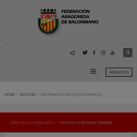
AFILIACIÓN
HOME
NOTICIAS
INFORMACIÓN BM PLAYA DOMINICOS
MIÉRCOLES, 23 JUNIO 2021
/
PUBLISHED IN
NOTICIAS
,
PORTADA