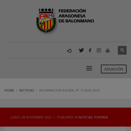
AFILIACIÓN
HOME
NOTICIAS
INFORMACIÓN ASOBAL Nº 15 2022-2023
LUNES, 28 NOVIEMBRE 2022
/
PUBLISHED IN
NOTICIAS
,
PORTADA