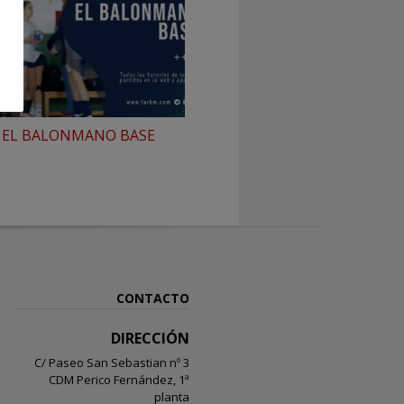
 EL BALONMANO BASE
CONTACTO
DIRECCIÓN
C/ Paseo San Sebastian nº 3
CDM Perico Fernández, 1ª
planta