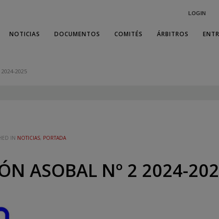
LOGIN
NOTICIAS
DOCUMENTOS
COMITÉS
ÁRBITROS
ENT
 2024-2025
HED IN
NOTICIAS
,
PORTADA
N ASOBAL Nº 2 2024-20