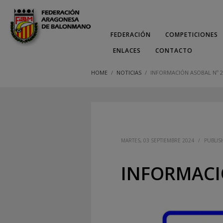
FEDERACIÓN
COMPETICIONES
ENLACES
CONTACTO
HOME
NOTICIAS
INFORMACIÓN ASOBAL Nº 2
MARTES, 03 SEPTIEMBRE 2024
/
PUBLIS
INFORMACIÓ