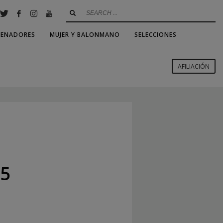
RENADORES
MUJER Y BALONMANO
SELECCIONES
AFILIACIÓN
25