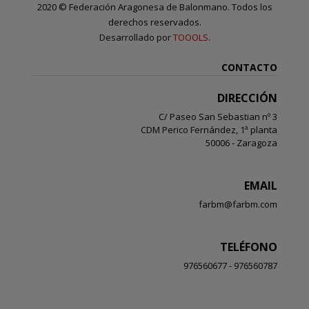
2020
©
Federación Aragonesa de Balonmano. Todos los
derechos reservados.
Desarrollado por
TOOOLS
.
CONTACTO
DIRECCIÓN
C/ Paseo San Sebastian nº 3
CDM Perico Fernández, 1ª planta
50006 - Zaragoza
EMAIL
farbm@farbm.com
TELÉFONO
976560677 - 976560787