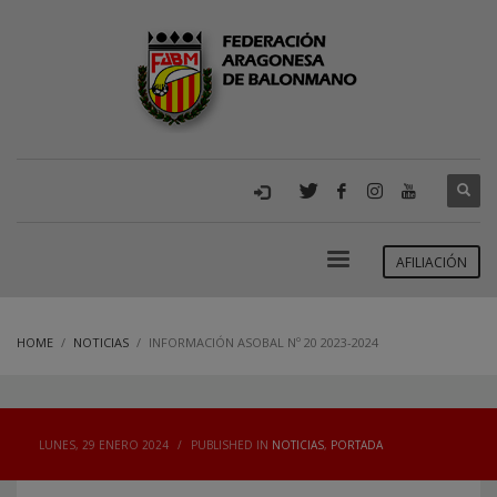
AFILIACIÓN
HOME
NOTICIAS
INFORMACIÓN ASOBAL Nº 20 2023-2024
LUNES, 29 ENERO 2024
/
PUBLISHED IN
NOTICIAS
,
PORTADA