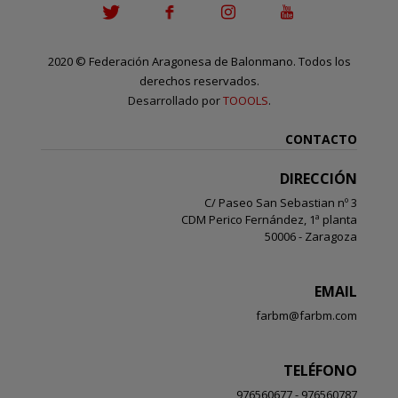
2020
©
Federación Aragonesa de Balonmano. Todos los
derechos reservados.
Desarrollado por
TOOOLS
.
CONTACTO
DIRECCIÓN
C/ Paseo San Sebastian nº 3
CDM Perico Fernández, 1ª planta
50006 - Zaragoza
EMAIL
farbm@farbm.com
TELÉFONO
976560677 - 976560787