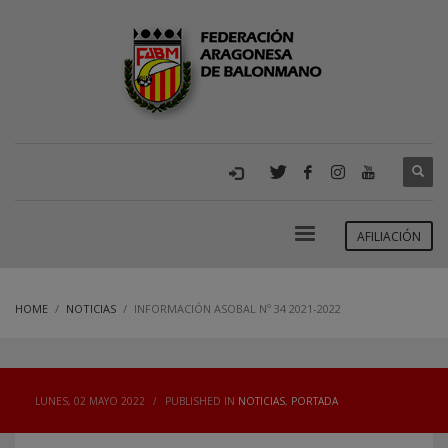
AFILIACIÓN
HOME
NOTICIAS
INFORMACIÓN ASOBAL Nº 34 2021-2022
LUNES, 02 MAYO 2022
/
PUBLISHED IN
NOTICIAS
,
PORTADA