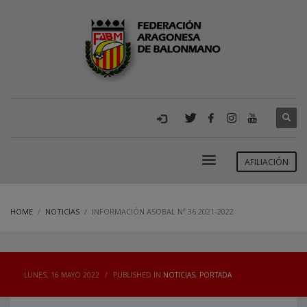
AFILIACIÓN
HOME
NOTICIAS
INFORMACIÓN ASOBAL Nº 36 2021-2022
LUNES, 16 MAYO 2022
/
PUBLISHED IN
NOTICIAS
,
PORTADA