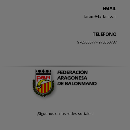
EMAIL
farbm@farbm.com
TELÉFONO
976560677 - 976560787
¡Síguenos en las redes sociales!