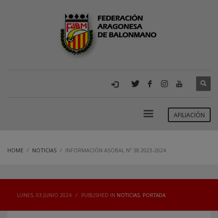
AFILIACIÓN
HOME
NOTICIAS
INFORMACIÓN ASOBAL Nº 38 2023-2024
LUNES, 03 JUNIO 2024
/
PUBLISHED IN
NOTICIAS
,
PORTADA