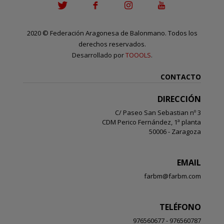
2020
©
Federación Aragonesa de Balonmano. Todos los
derechos reservados.
Desarrollado por
TOOOLS
.
CONTACTO
DIRECCIÓN
C/ Paseo San Sebastian nº 3
CDM Perico Fernández, 1ª planta
50006 - Zaragoza
EMAIL
farbm@farbm.com
TELÉFONO
976560677 - 976560787