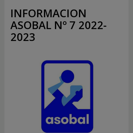
INFORMACION
ASOBAL Nº 7 2022-
2023