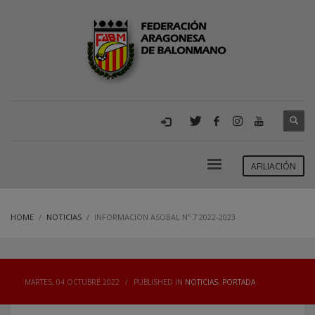
AFILIACIÓN
HOME
NOTICIAS
INFORMACION ASOBAL Nº 7 2022-2023
MARTES, 04 OCTUBRE 2022
/
PUBLISHED IN
NOTICIAS
,
PORTADA