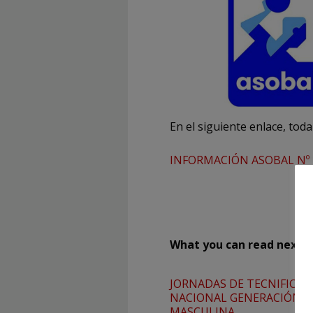
En el siguiente enlace, tod
INFORMACIÓN ASOBAL Nº 
What you can read next
JORNADAS DE TECNIFICAC
NACIONAL GENERACIÓN 2
MASCULINA