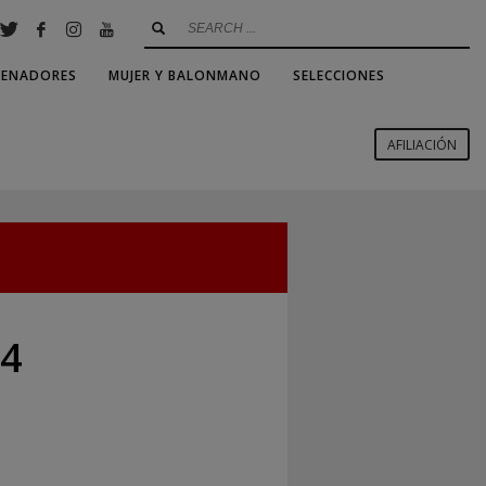
RENADORES
MUJER Y BALONMANO
SELECCIONES
AFILIACIÓN
24