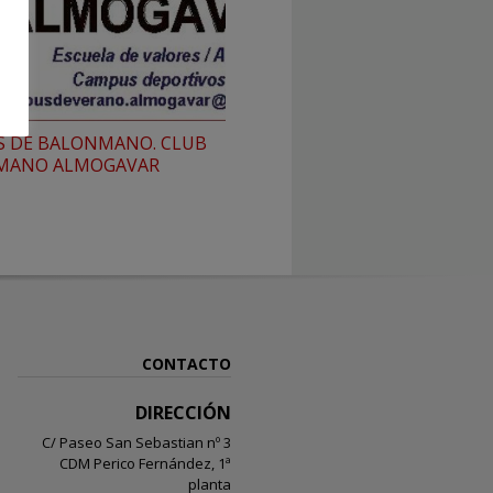
 DE BALONMANO. CLUB
MANO ALMOGAVAR
CONTACTO
DIRECCIÓN
C/ Paseo San Sebastian nº 3
CDM Perico Fernández, 1ª
planta