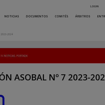
LOGIN
NOTICIAS
DOCUMENTOS
COMITÉS
ÁRBITROS
ENT
 2023-2024
 IN
NOTICIAS
,
PORTADA
N ASOBAL Nº 7 2023-20