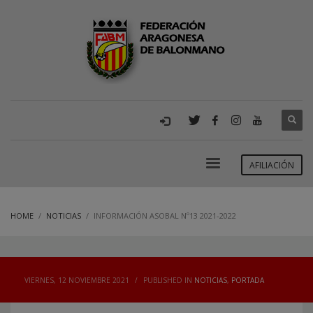
AFILIACIÓN
HOME
NOTICIAS
INFORMACIÓN ASOBAL Nº13 2021-2022
VIERNES, 12 NOVIEMBRE 2021
/
PUBLISHED IN
NOTICIAS
,
PORTADA