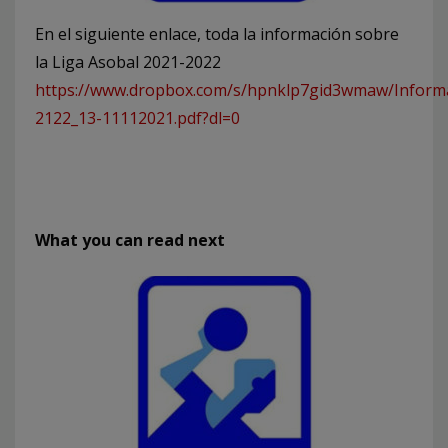
En el siguiente enlace, toda la información sobre
la Liga Asobal 2021-2022
https://www.dropbox.com/s/hpnklp7gid3wmaw/Info
2122_13-11112021.pdf?dl=0
What you can read next