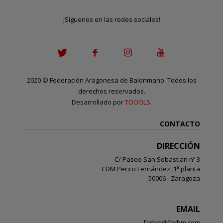
¡Síguenos en las redes sociales!
2020
©
Federación Aragonesa de Balonmano. Todos los
derechos reservados.
Desarrollado por
TOOOLS
.
CONTACTO
DIRECCIÓN
C/ Paseo San Sebastian nº 3
CDM Perico Fernández, 1ª planta
50006 - Zaragoza
EMAIL
farbm@farbm.com