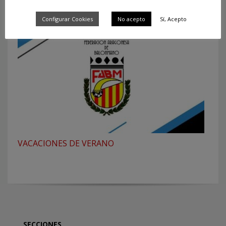
CAMPUS DE NAVIDAD. BM ALMOGAVAR
Configurar Cookies
No acepto
Sí, Acepto
VACACIONES DE VERANO
SECCIONES