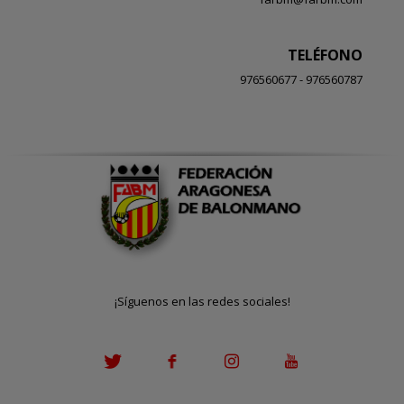
TELÉFONO
976560677 - 976560787
¡Síguenos en las redes sociales!