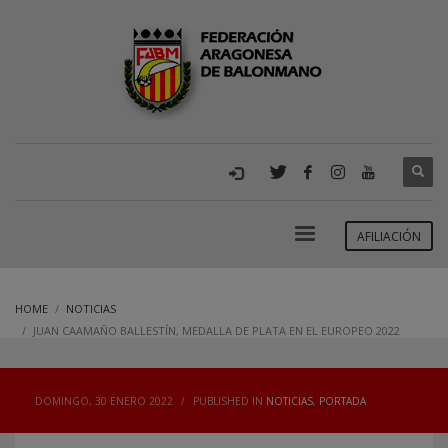
AFILIACIÓN
HOME
NOTICIAS
JUAN CAAMAÑO BALLESTÍN, MEDALLA DE PLATA EN EL EUROPEO 2022
DOMINGO, 30 ENERO 2022
/
PUBLISHED IN
NOTICIAS
,
PORTADA