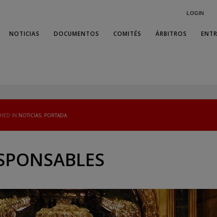
LOGIN
NOTICIAS
DOCUMENTOS
COMITÉS
ÁRBITROS
ENT
SHED IN
NOTICIAS
,
PORTADA
SPONSABLES