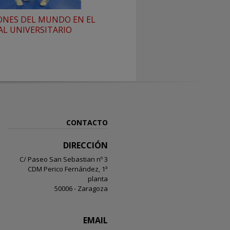
NES DEL MUNDO EN EL
L UNIVERSITARIO
CONTACTO
DIRECCIÓN
C/ Paseo San Sebastian nº 3
CDM Perico Fernández, 1ª
planta
50006 - Zaragoza
EMAIL