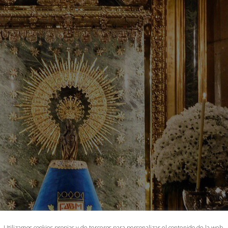
Utilizamos cookies propias y de terceros para personalizar el contenido de la web,