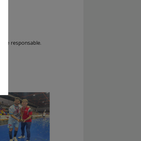
 se responsable.