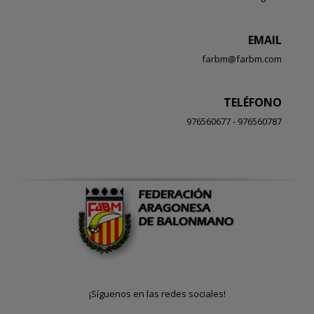
EMAIL
farbm@farbm.com
TELÉFONO
976560677 - 976560787
¡Síguenos en las redes sociales!