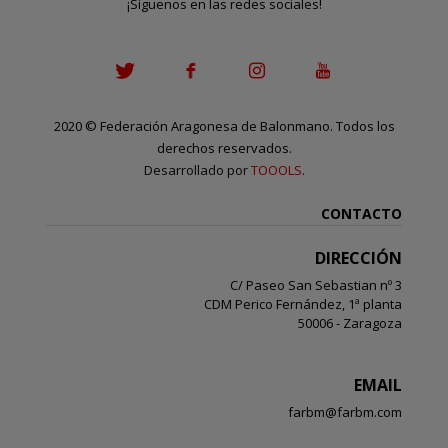
¡Síguenos en las redes sociales!
2020
©
Federación Aragonesa de Balonmano. Todos los
derechos reservados.
Desarrollado por
TOOOLS
.
CONTACTO
DIRECCIÓN
C/ Paseo San Sebastian nº 3
CDM Perico Fernández, 1ª planta
50006 - Zaragoza
EMAIL
farbm@farbm.com