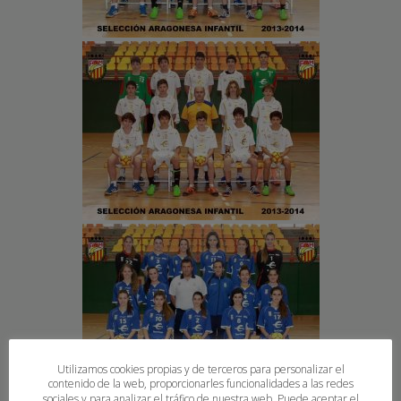
Utilizamos cookies propias y de terceros para personalizar el
contenido de la web, proporcionarles funcionalidades a las redes
sociales y para analizar el tráfico de nuestra web. Puede aceptar el