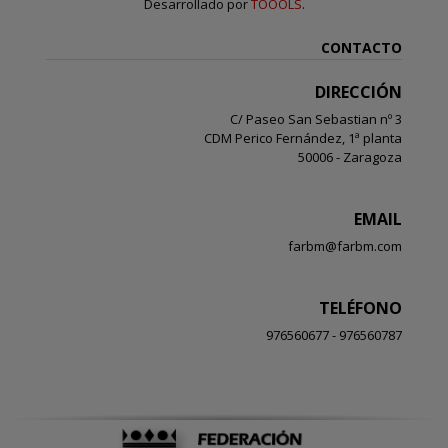
Desarrollado por
TOOOLS
.
CONTACTO
DIRECCIÓN
C/ Paseo San Sebastian nº 3
CDM Perico Fernández, 1ª planta
50006 - Zaragoza
EMAIL
farbm@farbm.com
TELÉFONO
976560677 - 976560787