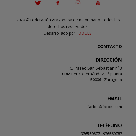
2020
©
Federación Aragonesa de Balonmano. Todos los
derechos reservados.
Desarrollado por
TOOOLS
.
CONTACTO
DIRECCIÓN
C/ Paseo San Sebastian nº 3
CDM Perico Fernández, 1ª planta
50006 - Zaragoza
EMAIL
farbm@farbm.com
TELÉFONO
976560677 - 976560787