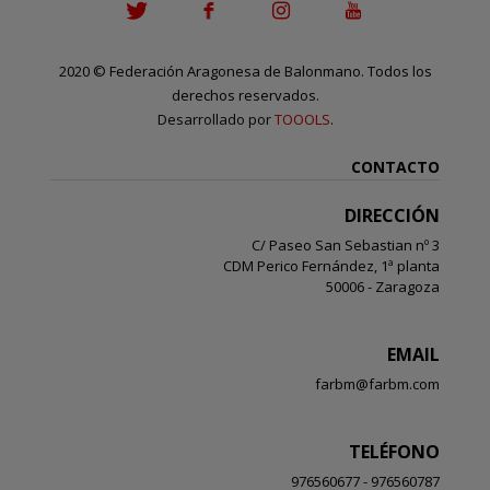
2020
©
Federación Aragonesa de Balonmano. Todos los
derechos reservados.
Desarrollado por
TOOOLS
.
CONTACTO
DIRECCIÓN
C/ Paseo San Sebastian nº 3
CDM Perico Fernández, 1ª planta
50006 - Zaragoza
EMAIL
farbm@farbm.com
TELÉFONO
976560677 - 976560787