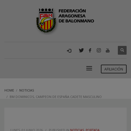
AFILIACIÓN
HOME
NOTICIAS
BM DOMINICOS, CAMPEON DE ESPAÑA CADETE MASCULINO
LUNES, 01 JUNIO 2026
/
PUBLISHED IN
NOTICIAS
,
PORTADA