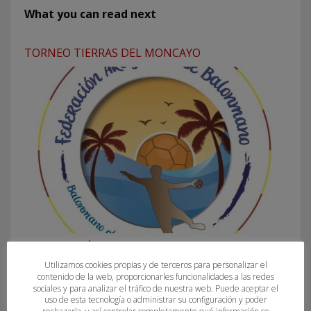
What you can read next
TORNEO TIERRAS DEL MONCAYO
COMPETICIÓN BM PLAYA 2021-2022
Utilizamos cookies propias y de terceros para personalizar el
contenido de la web, proporcionarles funcionalidades a las redes
sociales y para analizar el tráfico de nuestra web. Puede aceptar el
uso de esta tecnología o administrar su configuración y poder