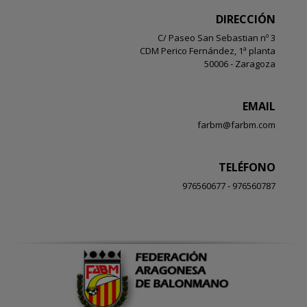
DIRECCIÓN
C/ Paseo San Sebastian nº 3
CDM Perico Fernández, 1ª planta
50006 - Zaragoza
EMAIL
farbm@farbm.com
TELÉFONO
976560677 - 976560787