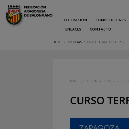
FEDERACIÓN
COMPETICIONES
ENLACES
CONTACTO
HOME
NOTICIAS
CURSO TERRITORIAL 2026
MARTES, 23 DICIEMBRE 2025
/
PUBLISH
CURSO TERR