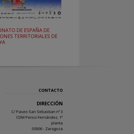
NATO DE ESPAÑA DE
IONES TERRITORIALES DE
YA
CONTACTO
DIRECCIÓN
C/ Paseo San Sebastian nº 3
CDM Perico Fernández, 1ª
planta
50006 - Zaragoza