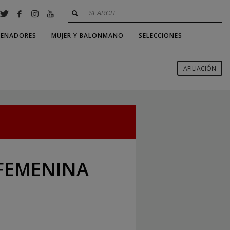
RENADORES
MUJER Y BALONMANO
SELECCIONES
AFILIACIÓN
FEMENINA