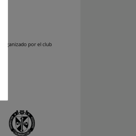
 organizado por el club