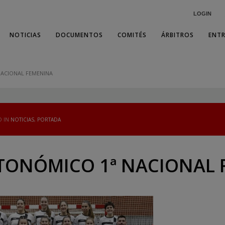
LOGIN
NOTICIAS
DOCUMENTOS
COMITÉS
ÁRBITROS
ENT
ACIONAL FEMENINA
D IN
NOTICIAS
,
PORTADA
TONÓMICO 1ª NACIONAL 