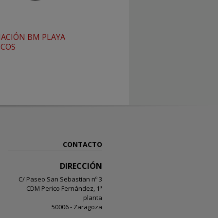
ACIÓN BM PLAYA
ICOS
CONTACTO
DIRECCIÓN
C/ Paseo San Sebastian nº 3
CDM Perico Fernández, 1ª
planta
50006 - Zaragoza