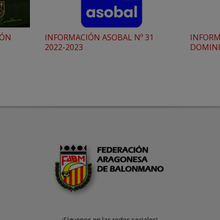
IÓN
INFORMACIÓN ASOBAL Nº 31
INFORM
2022-2023
DOMIN
¡Síguenos en las redes sociales!